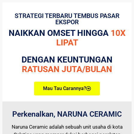
STRATEGI TERBARU TEMBUS PASAR
EKSPOR
NAIKKAN OMSET HINGGA
10X
LIPAT
DENGAN KEUNTUNGAN
RATUSAN JUTA/BULAN
Mau Tau Carannya?
Perkenalkan, NARUNA CERAMIC
Naruna Ceramic adalah sebuah unit usaha di kota