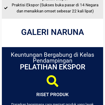
Praktisi Ekspor (Sukses buka pasar di 14 Negara
dan menaikkan omset sebesar 22 kali lipat)
GALERI NARUNA
Keuntungan Bergabung di Kelas
Pendampingan
PELATIHAN EKSPOR
RISET PRODUK
Diajarkan bagaimana cara meriset produk yang layak