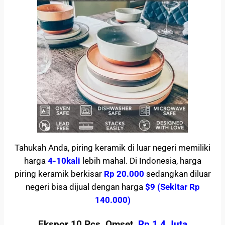
Tahukah Anda, piring keramik di luar negeri memiliki
harga
4-10kali
lebih mahal. Di Indonesia, harga
piring keramik berkisar
Rp 20.000
sedangkan diluar
negeri bisa dijual dengan harga
$9 (Sekitar Rp
140.000)
Ekspor 10 Pcs, Omset
Rp 1,4 Juta