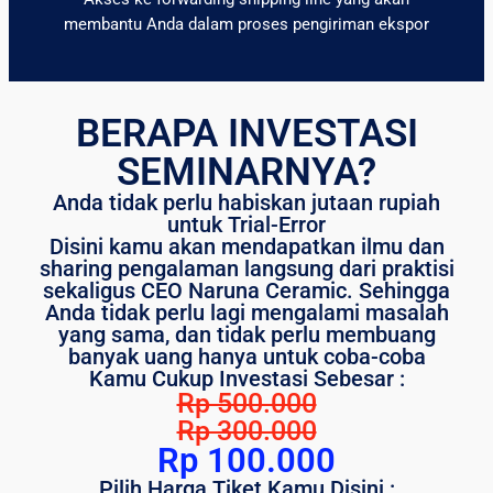
membantu Anda dalam proses pengiriman ekspor
BERAPA INVESTASI
SEMINARNYA?
Anda tidak perlu habiskan jutaan rupiah
untuk Trial-Error
Disini kamu akan mendapatkan ilmu dan
sharing pengalaman langsung dari praktisi
sekaligus CEO Naruna Ceramic. Sehingga
Anda tidak perlu lagi mengalami masalah
yang sama, dan tidak perlu membuang
banyak uang hanya untuk coba-coba
Kamu Cukup Investasi Sebesar :
Rp 500.000
Rp 300.000
Rp 100.000
Pilih Harga Tiket Kamu Disini :