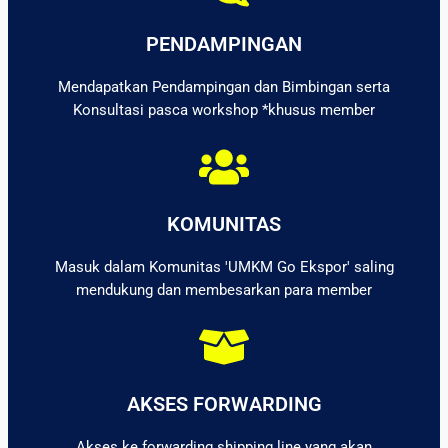
PENDAMPINGAN
Mendapatkan Pendampingan dan Bimbingan serta
Konsultasi pasca workshop *khusus member
KOMUNITAS
Masuk dalam Komunitas 'UMKM Go Ekspor' saling
mendukung dan membesarkan para member
AKSES FORWARDING
Akses ke forwarding shipping line yang akan