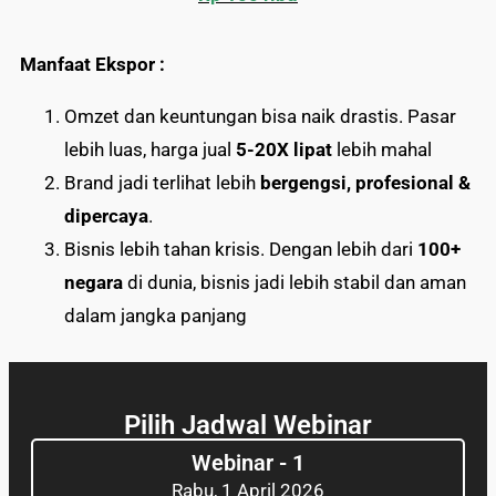
Manfaat Ekspor :
Omzet dan keuntungan bisa naik drastis. Pasar
lebih luas, harga jual
5-20X lipat
lebih mahal
Brand jadi terlihat lebih
bergengsi, profesional &
dipercaya
.
Bisnis lebih tahan krisis. Dengan lebih dari
100+
negara
di dunia, bisnis jadi lebih stabil dan aman
dalam jangka panjang
Pilih Jadwal Webinar
Webinar - 1
Rabu, 1 April 2026