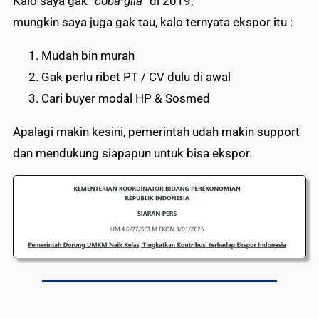
Kalo saya gak “
coba-gila
” di 2019,
mungkin saya juga gak tau, kalo ternyata ekspor itu :
Mudah bin murah
Gak perlu ribet PT / CV dulu di awal
Cari buyer modal HP & Sosmed
Apalagi makin kesini, pemerintah udah makin support
dan mendukung siapapun untuk bisa ekspor.