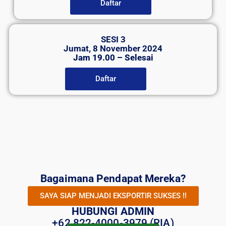
Daftar
SESI 3
Jumat, 8 November 2024
Jam 19.00 – Selesai
Daftar
Bagaimana Pendapat Mereka?
SAYA SIAP MENJADI EKSPORTIR SUKSES !!
HUBUNGI ADMIN
+62 822-4000-3979 (RIA)