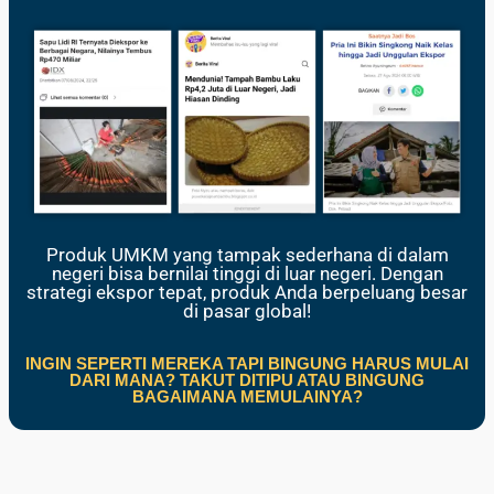
Produk UMKM yang tampak sederhana di dalam
negeri bisa bernilai tinggi di luar negeri. Dengan
strategi ekspor tepat, produk Anda berpeluang besar
di pasar global!
INGIN SEPERTI MEREKA TAPI BINGUNG HARUS MULAI
DARI MANA? TAKUT DITIPU ATAU BINGUNG
BAGAIMANA MEMULAINYA?