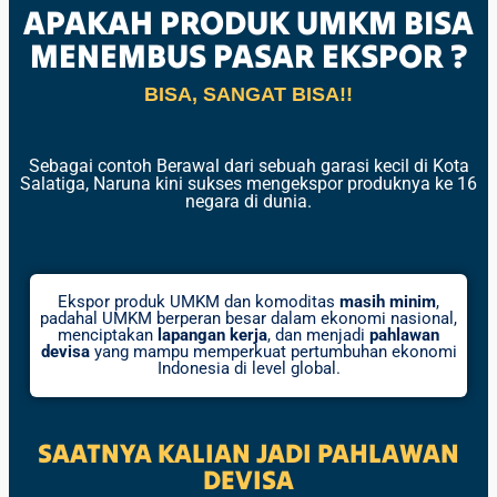
APAKAH PRODUK UMKM BISA
MENEMBUS PASAR EKSPOR ?
BISA, SANGAT BISA!!
Sebagai contoh Berawal dari sebuah garasi kecil di Kota
Salatiga, Naruna kini sukses mengekspor produknya ke 16
negara di dunia.
Ekspor produk UMKM dan komoditas
masih minim
,
padahal UMKM berperan besar dalam ekonomi nasional,
menciptakan
lapangan kerja
, dan menjadi
pahlawan
devisa
yang mampu memperkuat pertumbuhan ekonomi
Indonesia di level global.
SAATNYA KALIAN JADI PAHLAWAN
DEVISA