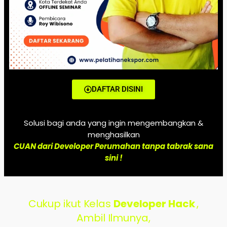
DAFTAR DISINI
Solusi bagi anda yang ingin mengembangkan &
menghasilkan
CUAN dari Developer Perumahan tanpa tabrak sana
sini !
Cukup ikut Kelas
Developer Hack
,
Ambil Ilmunya,