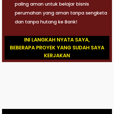
paling aman untuk belajar bisnis
perumahan yang aman tanpa sengketa
dan tanpa hutang ke Bank!
INI LANGKAH NYATA SAYA,
BEBERAPA PROYEK YANG SUDAH SAYA
KERJAKAN