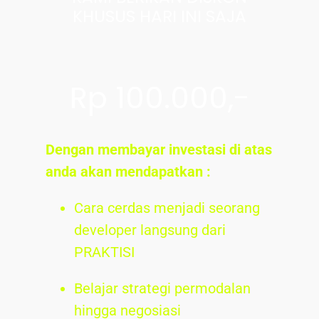
KHUSUS HARI INI SAJA
Rp 100.000,-
Dengan membayar investasi di atas
anda akan mendapatkan :
Cara cerdas menjadi seorang
developer langsung dari
PRAKTISI
Belajar strategi permodalan
hingga negosiasi