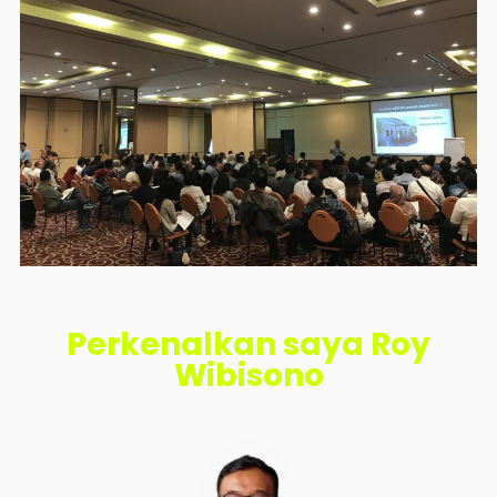
Perkenalkan saya Roy
Wibisono