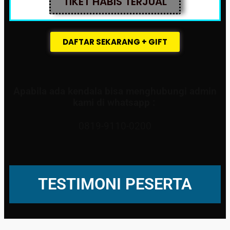
TIKET HABIS TERJUAL
DAFTAR SEKARANG + GIFT
Apabila ada kendala bisa menghubungi admin
kami di whatsapp :
0819-9110-0200
TESTIMONI PESERTA